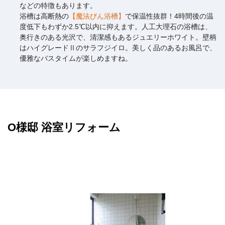
などの特徴もあります。
浴槽は高断熱の
【魔法びん浴槽】
で保温性抜群！4時間後の温
度低下もわずか2.5℃以内に抑えます。人工大理石の浴槽は、
奥行きのある光沢で、清潔感もあるジュエリーホワイト。壁柄
はハイグレードⅡのサラフジイロ。美しく品のあるお風呂で、
優雅なバスタイムが楽しめますね。
O様邸 浴室リフォーム