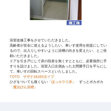
浴室改修工事をさせていただきました。
高齢者が安全に使えるようしたい、車いす使用を前提にしてい
るので、出入りしやすいように浴槽の向きを変えたい、とご依
頼いただきました。
ドアを引き戸にして床の段差を無くすとともに、必要個所に手
すりを設けました。浴室入口左側あった土間勝手口を平らにし
て、車いすの回転スペースといたしました。
TOTO サザナ1616Sタイプ
ひざをついても痛くない
「ほっカラリ床」
ずっとポカポカ
「魔法びん浴槽」