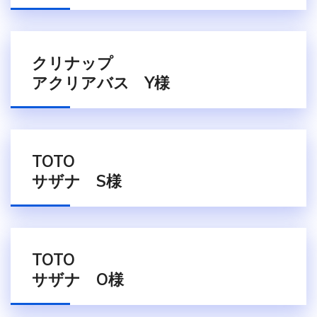
クリナップ
アクリアバス Y様
TOTO
サザナ S様
TOTO
サザナ O様